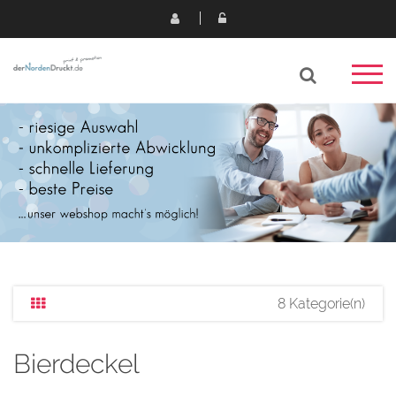
8 Kategorie(n)
Bierdeckel