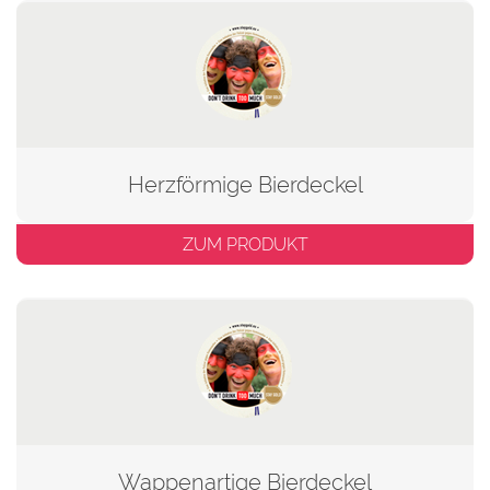
Herzförmige Bierdeckel
ZUM PRODUKT
Wappenartige Bierdeckel