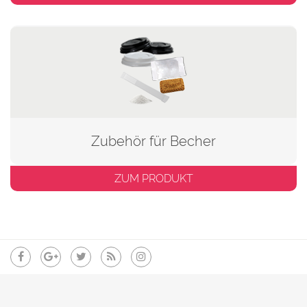
Zubehör für Becher
ZUM PRODUKT