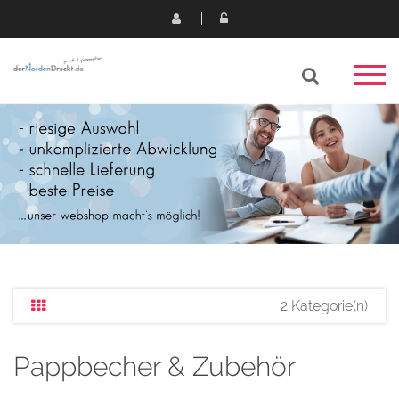
2 Kategorie(n)
Pappbecher & Zubehör